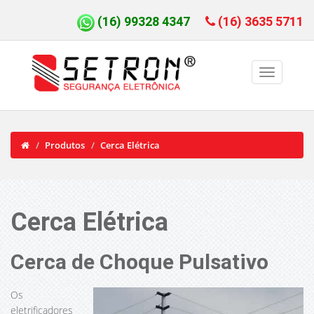
(16) 99328 4347
(16) 3635 5711
Produtos
Cerca Elétrica
Cerca Elétrica
Cerca de Choque Pulsativo
Os
eletrificadores